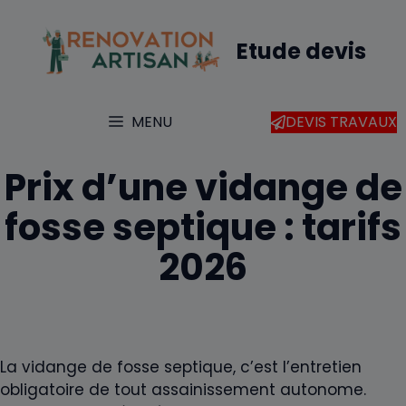
Aller
au
Etude devis
contenu
MENU
DEVIS TRAVAUX
Prix d’une vidange de
fosse septique : tarifs
2026
La vidange de fosse septique, c’est l’entretien
obligatoire de tout assainissement autonome.