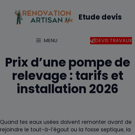
Aller
au
Etude devis
contenu
MENU
DEVIS TRAVAUX
Prix d’une pompe de
relevage : tarifs et
installation 2026
Quand tes eaux usées doivent remonter avant de
rejoindre le tout-à-l’égout ou la fosse septique, la