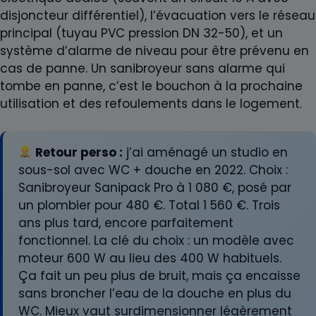
disjoncteur différentiel), l’évacuation vers le réseau
principal (tuyau PVC pression DN 32-50), et un
système d’alarme de niveau pour être prévenu en
cas de panne. Un sanibroyeur sans alarme qui
tombe en panne, c’est le bouchon à la prochaine
utilisation et des refoulements dans le logement.
Retour perso :
j’ai aménagé un studio en
sous-sol avec WC + douche en 2022. Choix :
Sanibroyeur Sanipack Pro à 1 080 €, posé par
un plombier pour 480 €. Total 1 560 €. Trois
ans plus tard, encore parfaitement
fonctionnel. La clé du choix : un modèle avec
moteur 600 W au lieu des 400 W habituels.
Ça fait un peu plus de bruit, mais ça encaisse
sans broncher l’eau de la douche en plus du
WC. Mieux vaut surdimensionner légèrement