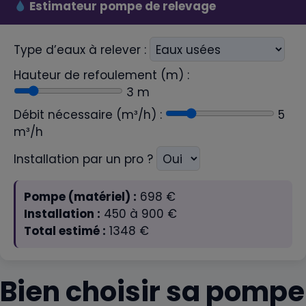
Estimateur pompe de relevage
Type d’eaux à relever :
Hauteur de refoulement (m) :
3
m
Débit nécessaire (m³/h) :
5
m³/h
Installation par un pro ?
Pompe (matériel) :
698
€
Installation :
450 à 900 €
Total estimé :
1348
€
Bien choisir sa pompe