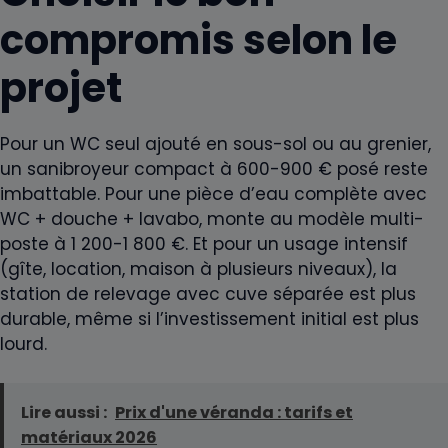
compromis selon le
projet
Pour un WC seul ajouté en sous-sol ou au grenier,
un sanibroyeur compact à 600-900 € posé reste
imbattable. Pour une pièce d’eau complète avec
WC + douche + lavabo, monte au modèle multi-
poste à 1 200-1 800 €. Et pour un usage intensif
(gîte, location, maison à plusieurs niveaux), la
station de relevage avec cuve séparée est plus
durable, même si l’investissement initial est plus
lourd.
Lire aussi :
Prix d'une véranda : tarifs et
matériaux 2026