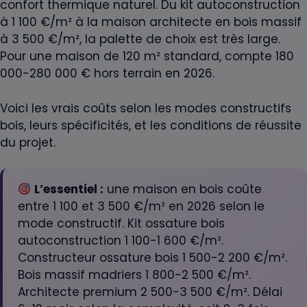
confort thermique naturel. Du kit autoconstruction
à 1 100 €/m² à la maison architecte en bois massif
à 3 500 €/m², la palette de choix est très large.
Pour une maison de 120 m² standard, compte 180
000-280 000 € hors terrain en 2026.
Voici les vrais coûts selon les modes constructifs
bois, leurs spécificités, et les conditions de réussite
du projet.
L’essentiel :
une maison en bois coûte
entre 1 100 et 3 500 €/m² en 2026 selon le
mode constructif. Kit ossature bois
autoconstruction 1 100-1 600 €/m².
Constructeur ossature bois 1 500-2 200 €/m².
Bois massif madriers 1 800-2 500 €/m².
Architecte premium 2 500-3 500 €/m². Délai