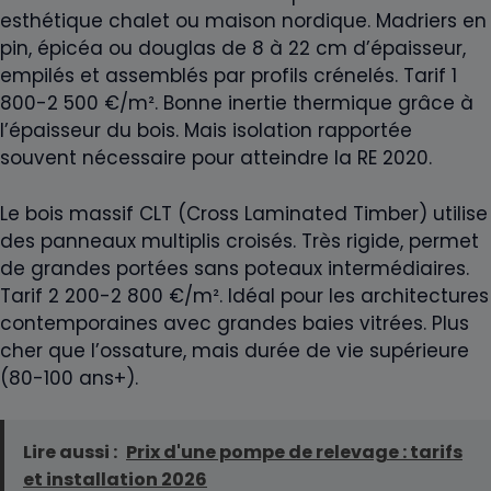
esthétique chalet ou maison nordique. Madriers en
pin, épicéa ou douglas de 8 à 22 cm d’épaisseur,
empilés et assemblés par profils crénelés. Tarif 1
800-2 500 €/m². Bonne inertie thermique grâce à
l’épaisseur du bois. Mais isolation rapportée
souvent nécessaire pour atteindre la RE 2020.
Le bois massif CLT (Cross Laminated Timber) utilise
des panneaux multiplis croisés. Très rigide, permet
de grandes portées sans poteaux intermédiaires.
Tarif 2 200-2 800 €/m². Idéal pour les architectures
contemporaines avec grandes baies vitrées. Plus
cher que l’ossature, mais durée de vie supérieure
(80-100 ans+).
Lire aussi :
Prix d'une pompe de relevage : tarifs
et installation 2026