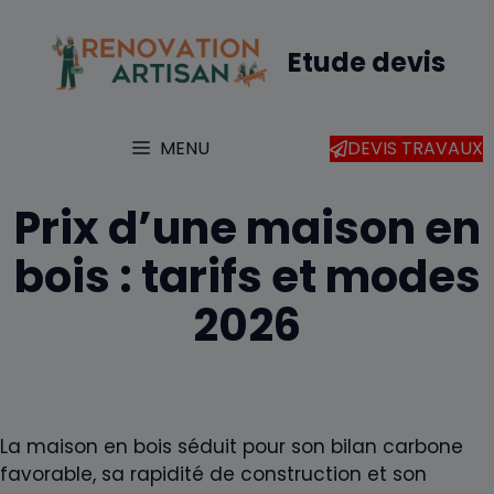
Aller
au
Etude devis
contenu
MENU
DEVIS TRAVAUX
Prix d’une maison en
bois : tarifs et modes
2026
La maison en bois séduit pour son bilan carbone
favorable, sa rapidité de construction et son