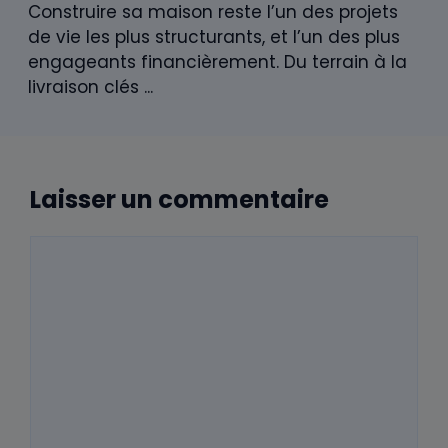
commentaires par e-mail.
Prévenez-moi de tous les nouveaux
articles par e-mail.
Renovation-