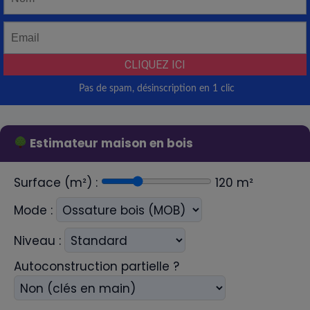
Estimateur maison en bois
Surface (m²) :
120
m²
Mode :
Niveau :
Autoconstruction partielle ?