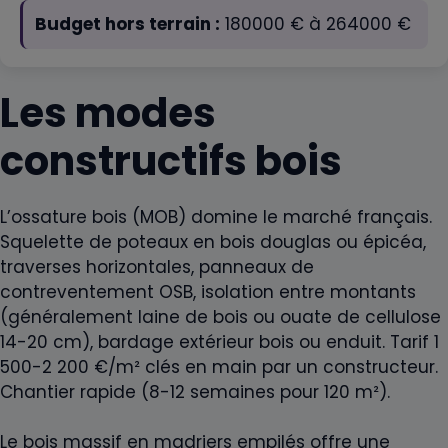
Budget hors terrain :
180000
€ à
264000
€
Les modes
constructifs bois
L’ossature bois (MOB) domine le marché français.
Squelette de poteaux en bois douglas ou épicéa,
traverses horizontales, panneaux de
contreventement OSB, isolation entre montants
(généralement laine de bois ou ouate de cellulose
14-20 cm), bardage extérieur bois ou enduit. Tarif 1
500-2 200 €/m² clés en main par un constructeur.
Chantier rapide (8-12 semaines pour 120 m²).
Le bois massif en madriers empilés offre une