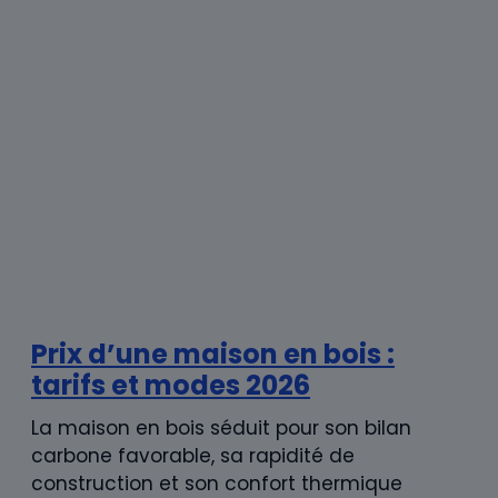
Prix d’une construction de
maison : tarifs au m² 2026
Construire sa maison reste l’un des projets
de vie les plus structurants, et l’un des plus
engageants financièrement. Du terrain à la
livraison clés ...
Laisser un commentaire
Commentaire