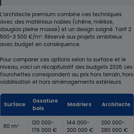
L’architecte premium combine ces techniques
avec des matériaux nobles (chêne, mélèze,
douglas pleine masse) et un design soigné. Tarif 2
500-3 500 €/m². Réservé aux projets ambitieux
avec budget en conséquence.
Pour comparer ces options selon la surface et le
niveau, voici un récapitulatif des budgets 2026. Les
fourchettes correspondent au prix hors terrain, hors
viabilisation et hors aménagements extérieurs.
Ossature
Surface
Madriers
Architecte
bois
120 000-
144 000-
200 000-
80 m²
176 000 €
200 000 €
280 000 €