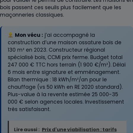
bois passent ces seuils plus facilement que les
maçonneries classiques.
Mon vécu :
j’ai accompagné la
construction d’une maison ossature bois de
130 m² en 2023. Constructeur régional
spécialisé bois, CCMI prix ferme. Budget total
247 000 € TTC hors terrain (1 900 €/m²). Délai
6 mois entre signature et emménagement.
Bilan thermique : 18 kWh/m²/an pour le
chauffage (vs 50 kWh en RE 2020 standard).
Plus-value à la revente estimée 25 000-35
000 € selon agences locales. Investissement
très satisfaisant.
Lire aussi :
Prix d'une viabilisation : tarifs