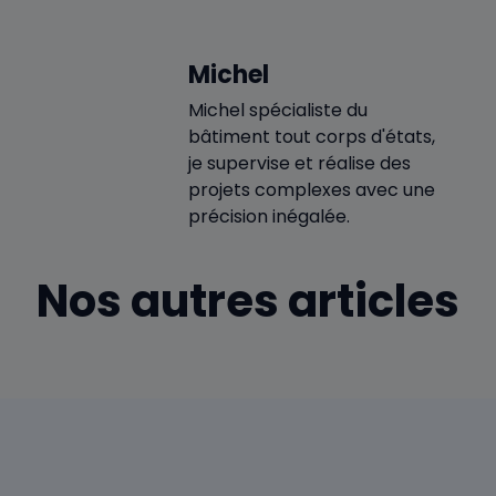
Michel
Michel spécialiste du
bâtiment tout corps d'états,
je supervise et réalise des
projets complexes avec une
précision inégalée.
Nos autres articles
Prix d’une maison hors d’eau