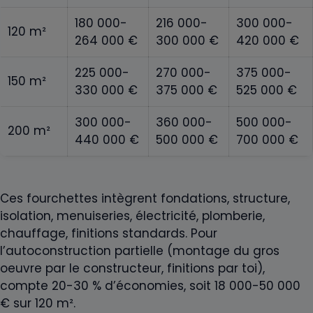
180 000-
216 000-
300 000-
120 m²
264 000 €
300 000 €
420 000 €
225 000-
270 000-
375 000-
150 m²
330 000 €
375 000 €
525 000 €
300 000-
360 000-
500 000-
200 m²
440 000 €
500 000 €
700 000 €
Ces fourchettes intègrent fondations, structure,
isolation, menuiseries, électricité, plomberie,
chauffage, finitions standards. Pour
l’autoconstruction partielle (montage du gros
oeuvre par le constructeur, finitions par toi),
compte 20-30 % d’économies, soit 18 000-50 000
€ sur 120 m².