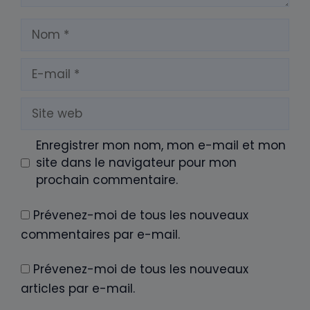
artisan.com
CONTACT
PLAN DU SITE
MENTIONS LÉGALES
QUI SOMMES-NOUS