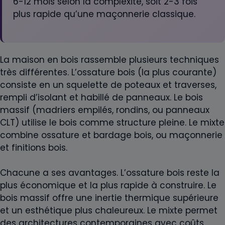
6-12 mois selon la complexité, soit 2-3 fois
plus rapide qu’une maçonnerie classique.
La maison en bois rassemble plusieurs techniques
très différentes. L’ossature bois (la plus courante)
consiste en un squelette de poteaux et traverses,
rempli d’isolant et habillé de panneaux. Le bois
massif (madriers empilés, rondins, ou panneaux
CLT) utilise le bois comme structure pleine. Le mixte
combine ossature et bardage bois, ou maçonnerie
et finitions bois.
Chacune a ses avantages. L’ossature bois reste la
plus économique et la plus rapide à construire. Le
bois massif offre une inertie thermique supérieure
et un esthétique plus chaleureux. Le mixte permet
des architectures contemporaines avec coûts