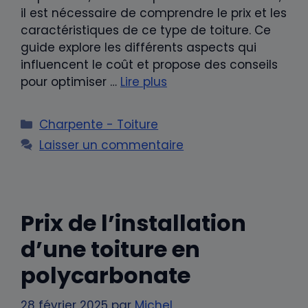
il est nécessaire de comprendre le prix et les
caractéristiques de ce type de toiture. Ce
guide explore les différents aspects qui
influencent le coût et propose des conseils
pour optimiser …
Lire plus
Catégories
Charpente - Toiture
Laisser un commentaire
Prix de l’installation
d’une toiture en
polycarbonate
28 février 2025
par
Michel