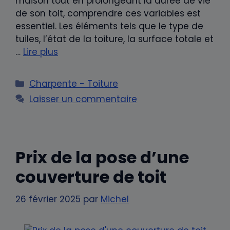
maison tout en prolongeant la durée de vie
de son toit, comprendre ces variables est
essentiel. Les éléments tels que le type de
tuiles, l’état de la toiture, la surface totale et
…
Lire plus
Catégories
Charpente - Toiture
Laisser un commentaire
Prix de la pose d’une
couverture de toit
26 février 2025
par
Michel