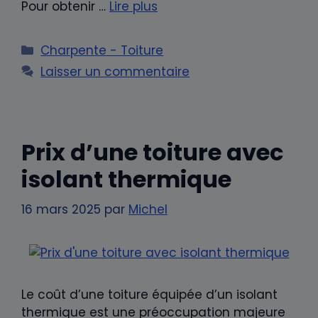
Pour obtenir …
Lire plus
Catégories
Charpente - Toiture
Laisser un commentaire
Prix d’une toiture avec
isolant thermique
16 mars 2025
par
Michel
Le coût d’une toiture équipée d’un isolant
thermique est une préoccupation majeure