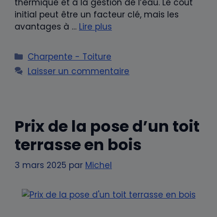
thermique et à la gestion de l’eau. Le coût
initial peut être un facteur clé, mais les
avantages à …
Lire plus
Catégories
Charpente - Toiture
Laisser un commentaire
Prix de la pose d’un toit
terrasse en bois
3 mars 2025
par
Michel