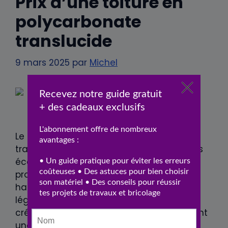
Prix d’une toiture en
polycarbonate
translucide
9 mars 2025
par
Michel
Le choix d’une toiture en polycarbonate
translucide représente une option à la fois
économique et esthétique pour les
propriétaires souhaitant rénover leur
habitation. Ce matériau, connu pour sa
légèreté et sa transparence, permet de
créer des espaces lumineux tout en offrant
une isolation adéquate. Si vous envisagez