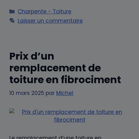
Catégories
Charpente - Toiture
Laisser un commentaire
Prix d’un
remplacement de
toiture en fibrociment
10 mars 2025
par
Michel
Le remplacement d’une toiture en