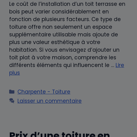
Le coût de l’installation d’un toit terrasse en
bois peut varier considérablement en
fonction de plusieurs facteurs. Ce type de
toiture offre non seulement un espace
supplémentaire utilisable mais ajoute de
plus une valeur esthétique à votre
habitation. Si vous envisagez d’ajouter un
toit plat à votre maison, comprendre les
différents éléments qui influencent le …
Lire
plus
Catégories
Charpente - Toiture
Laisser un commentaire
Prix d’une toiture en