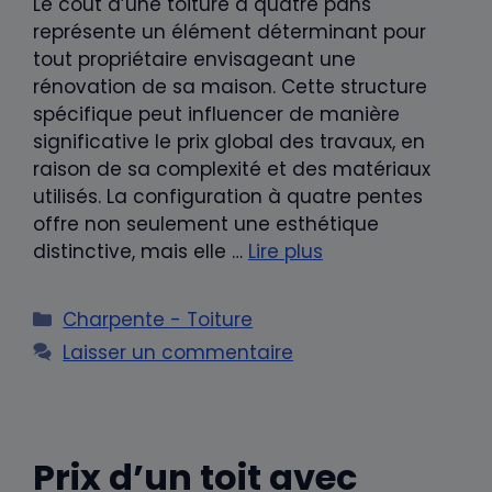
Le coût d’une toiture à quatre pans
représente un élément déterminant pour
tout propriétaire envisageant une
rénovation de sa maison. Cette structure
spécifique peut influencer de manière
significative le prix global des travaux, en
raison de sa complexité et des matériaux
utilisés. La configuration à quatre pentes
offre non seulement une esthétique
distinctive, mais elle …
Lire plus
Catégories
Charpente - Toiture
Laisser un commentaire
Prix d’un toit avec