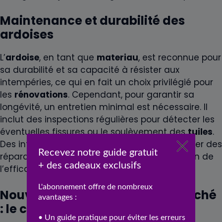
Maintenance et durabilité des
ardoises
L’
ardoise
, en tant que
materiau
, est reconnue pour
sa durabilité et sa capacité à résister aux
intempéries, ce qui en fait un choix privilégié pour
les
rénovations
. Cependant, pour garantir sa
longévité, un entretien minimal est nécessaire. Il
inclut des inspections régulières pour détecter les
éventuelles fissures ou le soulèvement des
tuiles
.
Des interventions précoces permettent d’éviter des
réparations coûteuses et assurent le maintien de
l’efficacité de la
couverture
.
Nouveaux matériaux sur le marché
: le choix du
zinc