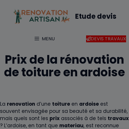
Aller
au
Etude devis
contenu
MENU
DEVIS TRAVAUX
Prix de la rénovation
de toiture en ardoise
La
renovation
d’une
toiture
en
ardoise
est
souvent envisagée pour sa beauté et sa durabilité,
mais quels sont les
prix
associés à de tels
travaux
? L’ardoise, en tant que
materiau
, est reconnue