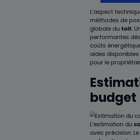
L’aspect technique
méthodes de pose e
globale du
toit
. U
performantes dès
coûts énergétique
aides disponibles 
pour le propriétair
Estimat
budget
L’estimation du
c
avec précision. L