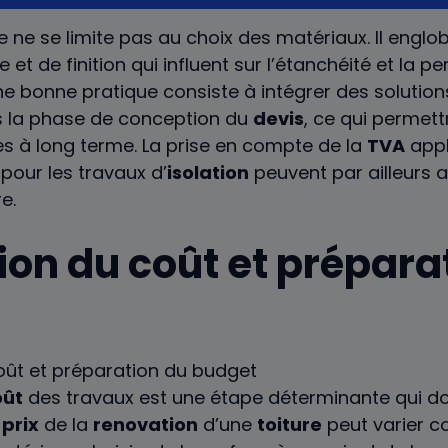
 ne se limite pas au choix des matériaux. Il englobe
t de finition qui influent sur l’étanchéité et la 
ne bonne pratique consiste à intégrer des solution
 la phase de conception du
devis
, ce qui permett
s à long terme. La prise en compte de la
TVA
appl
pour les travaux d’
isolation
peuvent par ailleurs a
e.
ion du coût et prépara
oût
des travaux est une étape déterminante qui doi
e
prix
de la
renovation
d’une
toiture
peut varier c