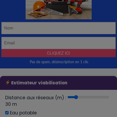
Estimateur viabilisation
Distance aux réseaux (m) :
30
m
Eau potable