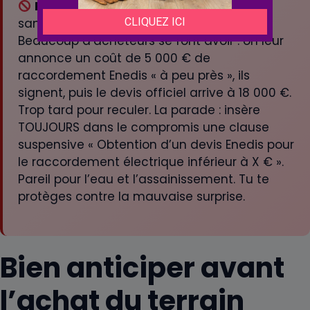
Piège classique :
signer un compromis
sans clause suspensive sur la viabilisation.
Beaucoup d’acheteurs se font avoir : on leur
annonce un coût de 5 000 € de
raccordement Enedis « à peu près », ils
signent, puis le devis officiel arrive à 18 000 €.
Trop tard pour reculer. La parade : insère
TOUJOURS dans le compromis une clause
suspensive « Obtention d’un devis Enedis pour
le raccordement électrique inférieur à X € ».
Pareil pour l’eau et l’assainissement. Tu te
protèges contre la mauvaise surprise.
Bien anticiper avant
l’achat du terrain