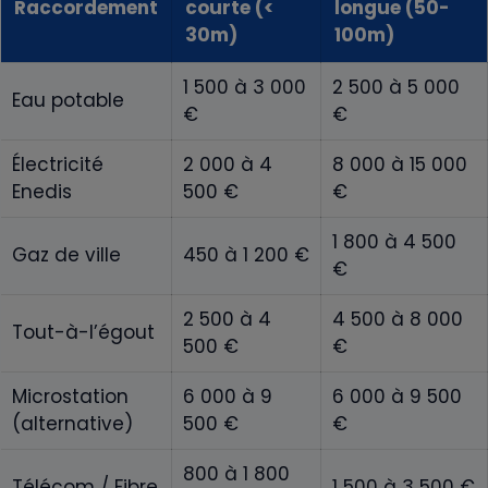
Raccordement
courte (<
longue (50-
30m)
100m)
1 500 à 3 000
2 500 à 5 000
Eau potable
€
€
Électricité
2 000 à 4
8 000 à 15 000
Enedis
500 €
€
1 800 à 4 500
Gaz de ville
450 à 1 200 €
€
2 500 à 4
4 500 à 8 000
Tout-à-l’égout
500 €
€
Microstation
6 000 à 9
6 000 à 9 500
(alternative)
500 €
€
800 à 1 800
Télécom / Fibre
1 500 à 3 500 €