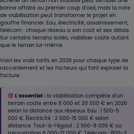
Acheter un terrain non viabilisé peut sembler une
bonne affaire au premier coup d’oeil, mais la note
de viabilisation peut transformer le projet en
gouffre financier. Eau, électricité, assainissement,
télécom : chaque réseau a son coût et ses délais.
Sur certains terrains isolés, viabiliser coûte autant
que le terrain lui-même.
Voici les vrais tarifs en 2026 pour chaque type de
raccordement et les facteurs qui font exploser la
facture.
L’essentiel :
la viabilisation complète d’un
terrain coûte entre 8 000 et 30 000 € en 2026
selon la distance aux réseaux. Eau : 1 500-5
000 €. Électricité : 2 000-15 000 € selon
distance. Tout-à-l’égout : 2 500-8 000 € ou
microstation 6 000-12 000 €. Télécom : 800-3