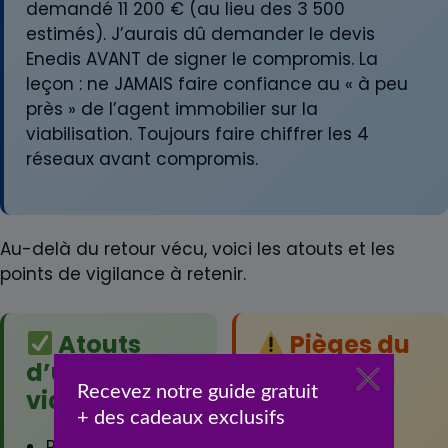
demandé 11 200 € (au lieu des 3 500
estimés). J’aurais dû demander le devis
Enedis AVANT de signer le compromis. La
leçon : ne JAMAIS faire confiance au « à peu
près » de l’agent immobilier sur la
viabilisation. Toujours faire chiffrer les 4
réseaux avant compromis.
Au-delà du retour vécu, voici les atouts et les
points de vigilance à retenir.
Atouts
Pièges du
d’un terrain
terrain non
viabilisé
viabilisé
Pas de surprise
Coût souvent