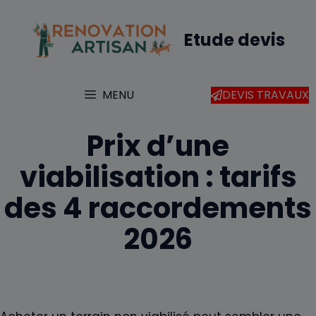
Aller
au
Etude devis
contenu
MENU
DEVIS TRAVAUX
Prix d’une
viabilisation : tarifs
des 4 raccordements
2026