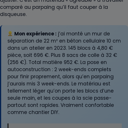
comparé au parpaing qu’il faut couper à la
disqueuse.
Mon expérience :
j’ai monté un mur de
séparation de 22 m² en béton cellulaire 10 cm
dans un atelier en 2023. 145 blocs à 4,80 €
pièce, soit 696 €. Plus 8 sacs de colle à 32 €
(256 €). Total matière 952 €. La pose en
autoconstruction : 2 week-ends complets
pour finir proprement, alors qu’en parpaing
j’aurais mis 3 week-ends. Le matériau est
tellement léger qu’on porte les blocs d’une
seule main, et les coupes à la scie passe-
partout sont rapides. Vraiment confortable
comme chantier DIY.