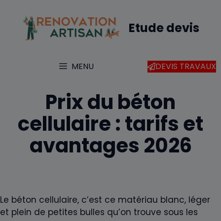
Aller
au
Etude devis
contenu
MENU
DEVIS TRAVAUX
Prix du béton
cellulaire : tarifs et
avantages 2026
Le béton cellulaire, c’est ce matériau blanc, léger
et plein de petites bulles qu’on trouve sous les