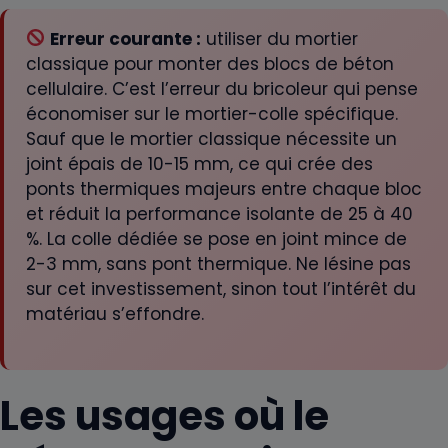
Erreur courante :
utiliser du mortier
classique pour monter des blocs de béton
cellulaire. C’est l’erreur du bricoleur qui pense
économiser sur le mortier-colle spécifique.
Sauf que le mortier classique nécessite un
joint épais de 10-15 mm, ce qui crée des
ponts thermiques majeurs entre chaque bloc
et réduit la performance isolante de 25 à 40
%. La colle dédiée se pose en joint mince de
2-3 mm, sans pont thermique. Ne lésine pas
sur cet investissement, sinon tout l’intérêt du
matériau s’effondre.
Les usages où le