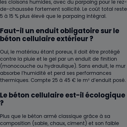
les cloisons humides, avec du parpaing pour le rez-
de-chaussée fortement sollicité. Le coût total reste
5 à 15 % plus élevé que le parpaing intégral.
Faut-il un enduit obligatoire sur le
béton cellulaire extérieur ?
Oui, le matériau étant poreux, il doit être protégé
contre la pluie et le gel par un enduit de finition
(monocouche ou hydraulique). Sans enduit, le mur
absorbe l’humidité et perd ses performances
thermiques. Compte 25 à 45 € le m² d’enduit posé.
Le béton cellulaire est-il écologique
?
Plus que le béton armé classique grâce à sa
composition (sable, chaux, ciment) et son faible