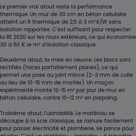
Le premier vrai atout reste la performance
thermique. Un mur de 30 cm en béton cellulaire
atteint un R thermique de 2,5 à 3 m².K/W sans
isolation rapportée. C’est suffisant pour respecter
la RE 2020 sur les murs extérieurs, ce qui économise
30 à 50 € le m² d’isolation classique.
Deuxième atout, la mise en oeuvre. Les blocs sont
rectifiés (faces parfaitement planes), ce qui
permet une pose au joint mince (2-3 mm de colle
au lieu de 10-15 mm de mortier). Un maçon
expérimenté monte 12-15 m² par jour de mur en
béton cellulaire, contre 10-12 m² en parpaing.
Troisième atout, l’usinabilité. Le matériau se
découpe à la scie classique, se rainure facilement
pour passer électricité et plomberie, se ponce pour
ajuster. C’est un matériau « agréable » à travailler