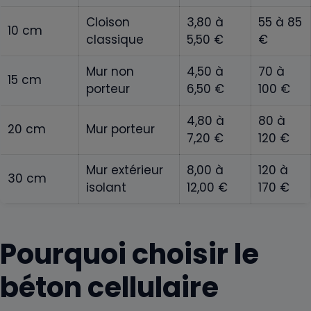
Cloison
3,80 à
55 à 85
10 cm
classique
5,50 €
€
Mur non
4,50 à
70 à
15 cm
porteur
6,50 €
100 €
4,80 à
80 à
20 cm
Mur porteur
7,20 €
120 €
Mur extérieur
8,00 à
120 à
30 cm
isolant
12,00 €
170 €
Pourquoi choisir le
béton cellulaire