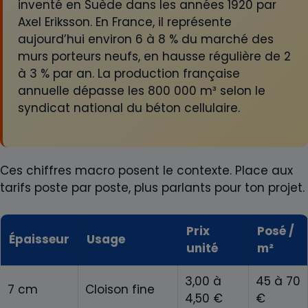
inventé en Suède dans les années 1920 par
Axel Eriksson. En France, il représente
aujourd’hui environ 6 à 8 % du marché des
murs porteurs neufs, en hausse régulière de 2
à 3 % par an. La production française
annuelle dépasse les 800 000 m³ selon le
syndicat national du béton cellulaire.
Ces chiffres macro posent le contexte. Place aux
tarifs poste par poste, plus parlants pour ton projet.
Prix
Posé /
Épaisseur
Usage
unité
m²
3,00 à
45 à 70
7 cm
Cloison fine
4,50 €
€