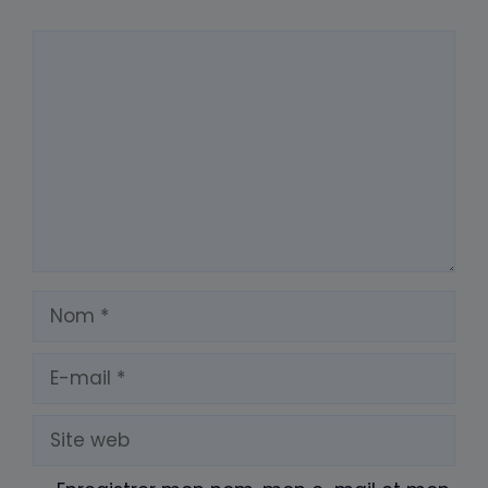
Commentaire
Nom
E-
mail
Site
web