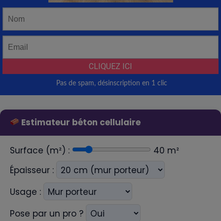
Estimateur béton cellulaire
Surface (m²) :
40
m²
Épaisseur :
Usage :
Pose par un pro ?