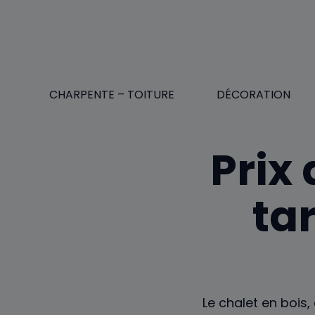
Aller
au
contenu
CHARPENTE – TOITURE
DÉCORATION
Prix 
ta
Le chalet en bois