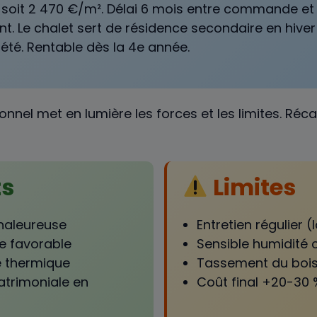
 soit 2 470 €/m². Délai 6 mois entre commande et
Le chalet sert de résidence secondaire en hiver 
été. Rentable dès la 4e année.
nnel met en lumière les forces et les limites. Réca
ts
Limites
haleureuse
Entretien régulier 
e favorable
Sensible humidité 
e thermique
Tassement du bois
atrimoniale en
Coût final +20-30