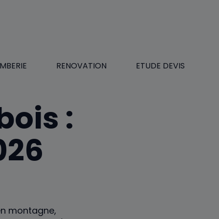
MBERIE
RENOVATION
ETUDE DEVIS
bois :
026
 en montagne,