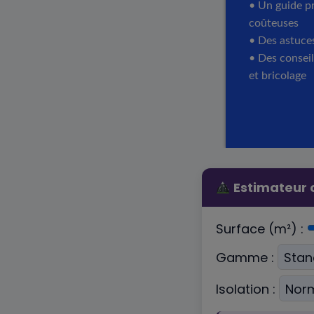
Estimateur c
Surface (m²) :
Gamme :
Isolation :