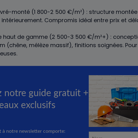
ivré-monté (1 800-2 500 €/m²) : structure montée 
ir intérieurement. Compromis idéal entre prix et déla
e haut de gamme (2 500-3 500 €/m²+) : conceptio
 (chêne, mélèze massif), finitions soignées. Pour
ieuses.