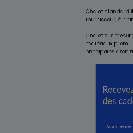
Chalet standard l
fournisseur, à fin
Chalet sur mesur
matériaux premium
principales ambit