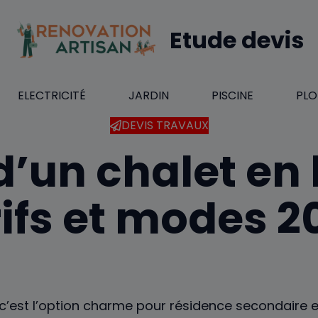
Etude devis
ELECTRICITÉ
JARDIN
PISCINE
PLO
DEVIS TRAVAUX
d’un chalet en 
rifs et modes 2
, c’est l’option charme pour résidence secondaire