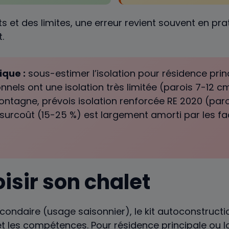
 et des limites, une erreur revient souvent en pra
.
ique :
sous-estimer l’isolation pour résidence princ
onnels ont une isolation très limitée (parois 7-12 c
ontagne, prévois isolation renforcée RE 2020 (pa
e surcoût (15-25 %) est largement amorti par les f
isir son chalet
condaire (usage saisonnier), le kit autoconstructi
 et les compétences. Pour résidence principale ou l