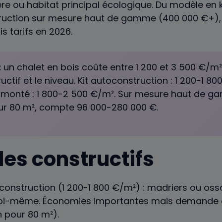
re ou habitat principal écologique. Du modèle en k
ruction sur mesure haut de gamme (400 000 €+), l
ais tarifs en 2026.
:
un chalet en bois coûte entre 1 200 et 3 500 €/m
ctif et le niveau. Kit autoconstruction : 1 200-1 80
-monté : 1 800-2 500 €/m². Sur mesure haut de g
ur 80 m², compte 96 000-280 000 €.
es constructifs
construction (1 200-1 800 €/m²) : madriers ou ossa
 soi-même. Économies importantes mais demande
 pour 80 m²).