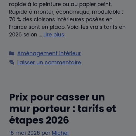
rapide à la peinture ou au papier peint.
Rapide à monter, économique, modulable :
70 % des cloisons intérieures posées en
France sont en placo. Voici les vrais tarifs en
2026 selon …
Lire plus
Catégories
Aménagement intérieur
Laisser un commentaire
Prix pour casser un
mur porteur : tarifs et
étapes 2026
16 mai 2026
par
Michel