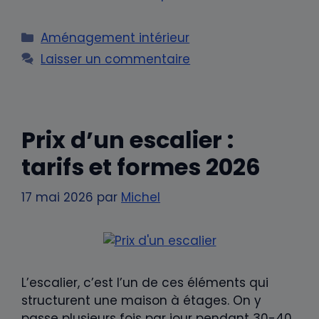
Catégories
Aménagement intérieur
Laisser un commentaire
Prix d’un escalier :
tarifs et formes 2026
17 mai 2026
par
Michel
L’escalier, c’est l’un de ces éléments qui
structurent une maison à étages. On y
passe plusieurs fois par jour pendant 30-40