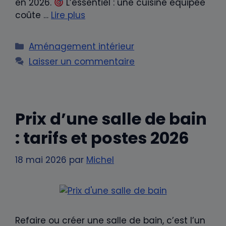
en 2026.
L’essentiel : une cuisine équipée
coûte …
Lire plus
Catégories
Aménagement intérieur
Laisser un commentaire
Prix d’une salle de bain
: tarifs et postes 2026
18 mai 2026
par
Michel
Refaire ou créer une salle de bain, c’est l’un