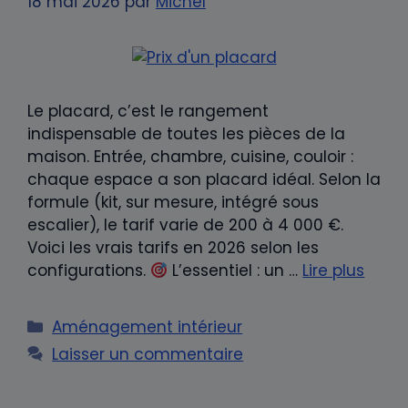
18 mai 2026
par
Michel
Le placard, c’est le rangement
indispensable de toutes les pièces de la
maison. Entrée, chambre, cuisine, couloir :
chaque espace a son placard idéal. Selon la
formule (kit, sur mesure, intégré sous
escalier), le tarif varie de 200 à 4 000 €.
Voici les vrais tarifs en 2026 selon les
configurations.
L’essentiel : un …
Lire plus
Catégories
Aménagement intérieur
Laisser un commentaire