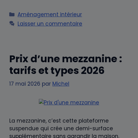
Catégories
Aménagement intérieur
Laisser un commentaire
Prix d’une mezzanine :
tarifs et types 2026
17 mai 2026
par
Michel
La mezzanine, c’est cette plateforme
suspendue qui crée une demi-surface
supplémentaire sans agrandir la maison.