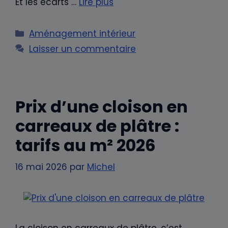
Et les écarts …
Lire plus
Catégories
Aménagement intérieur
Laisser un commentaire
Prix d’une cloison en
carreaux de plâtre :
tarifs au m² 2026
16 mai 2026
par
Michel