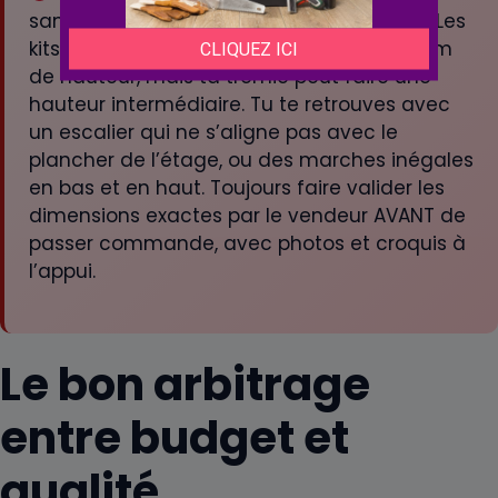
sans avoir mesuré précisément la trémie. Les
kits standards existent par tranche de 5 cm
de hauteur, mais ta trémie peut faire une
hauteur intermédiaire. Tu te retrouves avec
un escalier qui ne s’aligne pas avec le
plancher de l’étage, ou des marches inégales
en bas et en haut. Toujours faire valider les
dimensions exactes par le vendeur AVANT de
passer commande, avec photos et croquis à
l’appui.
Le bon arbitrage
entre budget et
qualité