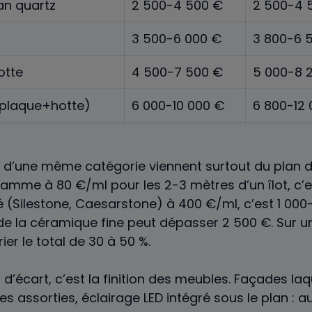
an quartz
2 500-4 500 €
2 500-4 
3 500-6 000 €
3 800-6 
otte
4 500-7 500 €
5 000-8 
+plaque+hotte)
6 000-10 000 €
6 800-12
n d’une même catégorie viennent surtout du plan de
 gamme à 80 €/ml pour les 2-3 mètres d’un îlot, c’
é (Silestone, Caesarstone) à 400 €/ml, c’est 1 000
de la céramique fine peut dépasser 2 500 €. Sur un
ier le total de 30 à 50 %.
 d’écart, c’est la finition des meubles. Façades la
es assorties, éclairage LED intégré sous le plan : a