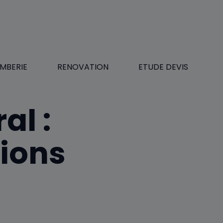
MBERIE
RENOVATION
ETUDE DEVIS
al :
tions