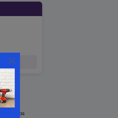
meubles bas