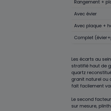
Rangement + pl
Avec évier
Avec plaque + h
Complet (évier
Les écarts au sei
stratifié haut de
quartz reconstitu
granit naturel ou 
fait facilement var
Le second facteur
sur mesure, plinth