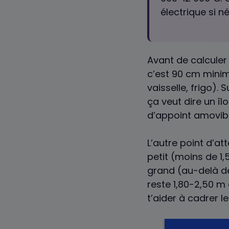
électrique si n
Avant de calculer 
c’est 90 cm minim
vaisselle, frigo).
ça veut dire un î
d’appoint amovibl
L’autre point d’att
petit (moins de 1
grand (au-delà de 
reste 1,80-2,50 m
t’aider à cadrer l