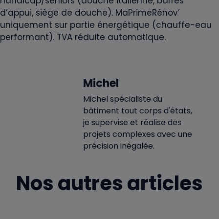
handicap/seniors (douche italienne, barres
d’appui, siège de douche). MaPrimeRénov’
uniquement sur partie énergétique (chauffe-eau
performant). TVA réduite automatique.
Michel
Michel spécialiste du
bâtiment tout corps d'états,
je supervise et réalise des
projets complexes avec une
précision inégalée.
Nos autres articles