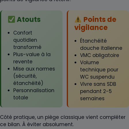
Atouts
Points de
vigilance
Confort
quotidien
Étanchéité
transformé
douche italienne
Plus-value à la
VMC obligatoire
revente
Volume
Mise aux normes
technique pour
(sécurité,
WC suspendu
étanchéité)
Vivre sans SDB
Personnalisation
pendant 2-5
totale
semaines
Côté pratique, un piège classique vient compléter
ce bilan. À éviter absolument.