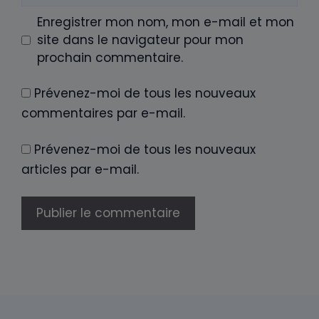
Renovation-
artisan.com
CONTACT
PLAN DU SITE
MENTIONS LÉGALES
QUI SOMMES-NOUS