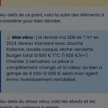
Au-delà de ce point, voici la suite des éléments à
considérer pour bien décider.
Mon vécu :
j’ai rénové ma SDB de 7 m² en
2024. Niveau standard avec douche
italienne, double vasque, sèche-serviette.
Budget total 13 500 € TTC (1 928 €/m²).
Chantier 3 semaines. La pièce a
complètement changé, et la valeur du bien a
grimpé de 8 000-12 000 € selon mon agent
immo. Investissement rentabilisé.
Au-delà du retour vécu, voici les atouts et les
points de vigilance à retenir.