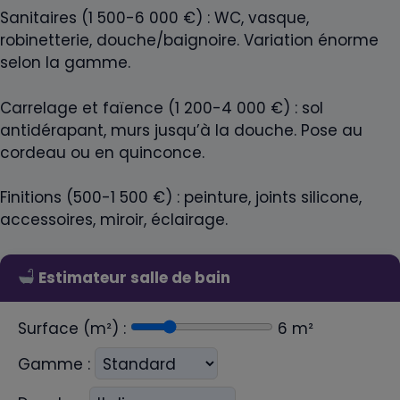
Sanitaires (1 500-6 000 €) : WC, vasque,
robinetterie, douche/baignoire. Variation énorme
selon la gamme.
Carrelage et faïence (1 200-4 000 €) : sol
antidérapant, murs jusqu’à la douche. Pose au
cordeau ou en quinconce.
Finitions (500-1 500 €) : peinture, joints silicone,
accessoires, miroir, éclairage.
Estimateur salle de bain
Surface (m²) :
6
m²
Gamme :