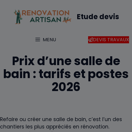
Aller
au
Etude devis
contenu
MENU
DEVIS TRAVAUX
Prix d’une salle de
bain : tarifs et postes
2026
Refaire ou créer une salle de bain, c’est l’un des
chantiers les plus appréciés en rénovation.