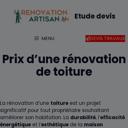
Aller
au
Etude devis
contenu
MENU
DEVIS TRAVAUX
Prix d’une rénovation
de toiture
La rénovation d’une
toiture
est un projet
significatif pour tout propriétaire souhaitant
améliorer son habitation. La
durabilité
, l’
efficacité
énergétique
et l’
esthétique
de la
maison