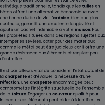
sont très prisées pour leur résistance et leur
esthétique traditionnelle, tandis que les
tuiles
en
béton offrent une alternative économique avec
une bonne durée de vie. L’
ardoise
, bien que plus
coûteuse, garantit une excellente longévité et
ajoute un cachet indéniable à votre
maison
. Pour
les propriétés situées dans des régions sujettes aux
intempéries sévères, opter pour des matériaux
comme le métal peut être judicieux car il offre une
grande résistance aux éléments et requiert peu
d’entretien.
Il est par ailleurs vital de considérer l’état actuel de
la
charpente
et d’évaluer la nécessité d’une
réfection
. Une
charpente
endommagée peut
compromettre l’intégrité structurelle de l’ensemble
de la
toiture
. Engager un
couvreur
qualifié pour
inspecter ces éléments peut aider à identifier les