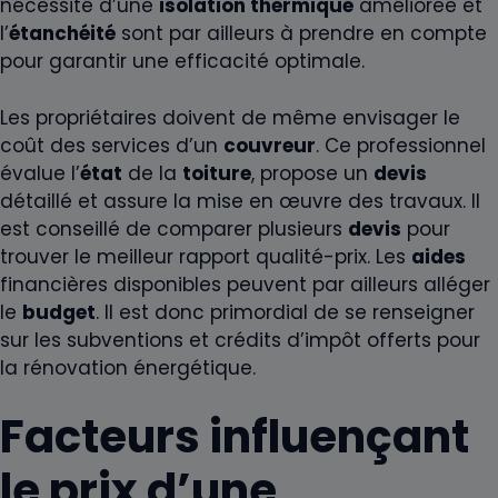
nécessité d’une
isolation thermique
améliorée et
l’
étanchéité
sont par ailleurs à prendre en compte
pour garantir une efficacité optimale.
Les propriétaires doivent de même envisager le
coût des services d’un
couvreur
. Ce professionnel
évalue l’
état
de la
toiture
, propose un
devis
détaillé et assure la mise en œuvre des travaux. Il
est conseillé de comparer plusieurs
devis
pour
trouver le meilleur rapport qualité-prix. Les
aides
financières disponibles peuvent par ailleurs alléger
le
budget
. Il est donc primordial de se renseigner
sur les subventions et crédits d’impôt offerts pour
la rénovation énergétique.
Facteurs influençant
le prix d’une