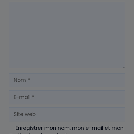
Commentaire
Nom
E-
mail
Site
web
Enregistrer mon nom, mon e-mail et mon