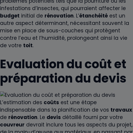
problèmes potentiels tels que la pourriture ou les
infestations d’insectes, qui pourraient affecter le
budget
initial de
rénovation
. L’
étanchéité
est un
autre aspect déterminant, nécessitant souvent la
mise en place de sous-couches qui protègent
contre l’eau et l’humidité, prolongeant ainsi la vie
de votre
toit
.
Evaluation du coût et
préparation du devis
L’estimation des
coûts
est une étape
indispensable dans la planification de vos
travaux
de
rénovation
. Le
devis
détaillé fourni par votre
couvreur
devrait inclure tous les aspects du projet,
de la main-d’œuvre aux matériaux, en passant par