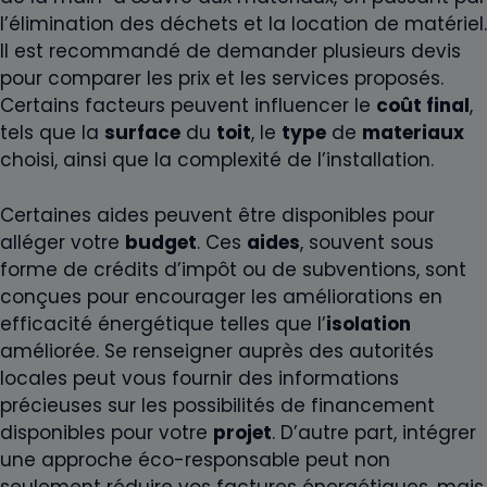
l’élimination des déchets et la location de matériel.
Il est recommandé de demander plusieurs devis
pour comparer les prix et les services proposés.
Certains facteurs peuvent influencer le
coût final
,
tels que la
surface
du
toit
, le
type
de
materiaux
choisi, ainsi que la complexité de l’installation.
Certaines aides peuvent être disponibles pour
alléger votre
budget
. Ces
aides
, souvent sous
forme de crédits d’impôt ou de subventions, sont
conçues pour encourager les améliorations en
efficacité énergétique telles que l’
isolation
améliorée. Se renseigner auprès des autorités
locales peut vous fournir des informations
précieuses sur les possibilités de financement
disponibles pour votre
projet
. D’autre part, intégrer
une approche éco-responsable peut non
seulement réduire vos factures énergétiques, mais