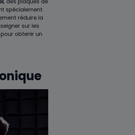
ol
, des plaques de
t spécialement
ement réduire la
enseigner sur les
 pour obtenir un
honique