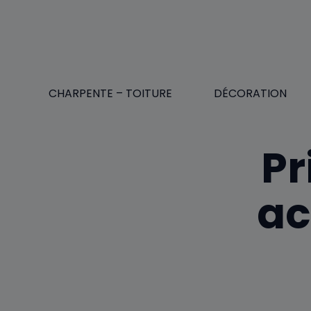
Aller
au
contenu
CHARPENTE – TOITURE
DÉCORATION
Pr
ac