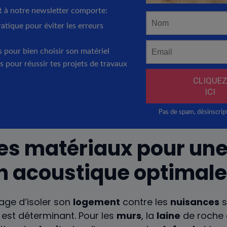
es matériaux pour un
on acoustique optimale
sage d’isoler son
logement
contre les
nuisances
s
est déterminant. Pour les
murs
, la
laine
de roche 