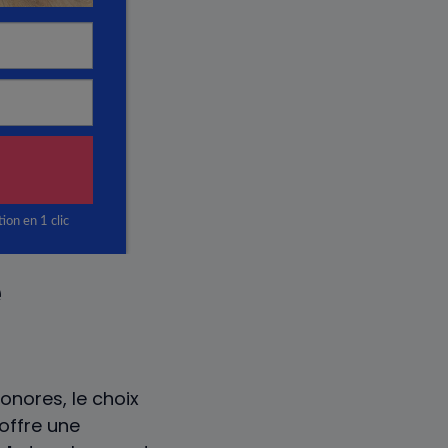
e
onores, le choix
offre une