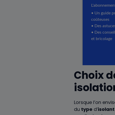
Choix d
isolati
Lorsque l’on envi
du
type
d’
isolant