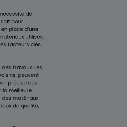
nécessite de
 soit pour
e en place d’une
atériaux utilisés,
des facteurs clés
 des travaux. Les
voisins, peuvent
ion précise des
 la meilleure
r des matériaux
iaux de qualité,