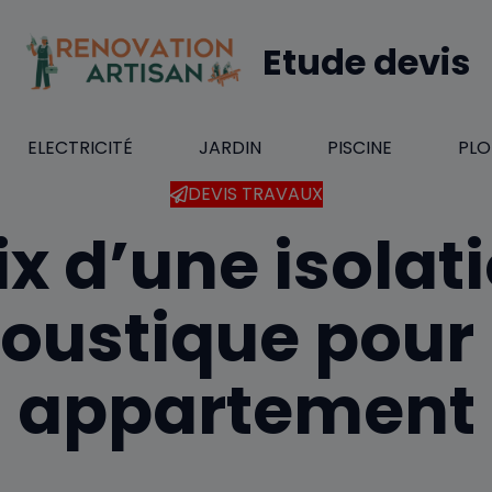
Etude devis
ELECTRICITÉ
JARDIN
PISCINE
PLO
DEVIS TRAVAUX
ix d’une isolat
oustique pour
appartement