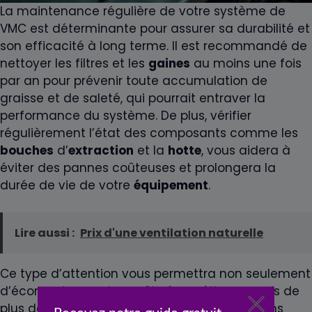
La maintenance régulière de votre système de
VMC est déterminante pour assurer sa durabilité et
son efficacité à long terme. Il est recommandé de
nettoyer les filtres et les
gaines
au moins une fois
par an pour prévenir toute accumulation de
graisse et de saleté, qui pourrait entraver la
performance du système. De plus, vérifier
régulièrement l’état des composants comme les
bouches
d’
extraction
et la
hotte
, vous aidera à
éviter des pannes coûteuses et prolongera la
durée de vie de votre
équipement
.
Lire aussi :
Prix d'une ventilation naturelle
Ce type d’attention vous permettra non seulement
d’économiser sur les coûts énergétiques mais de
plus de maintenir un environnement sain dans