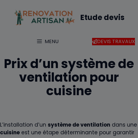
Aller
au
Etude devis
contenu
MENU
DEVIS TRAVAUX
Prix d’un système de
ventilation pour
cuisine
L’installation d’un
système de ventilation
dans une
cuisine
est une étape déterminante pour garantir