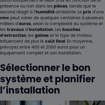
automatiquement le débit d’air en fonction de la
présence ou non dans les
pièces
, tandis que le
second réagit à l’
humidité
ambiante. Le
prix
d’une
vmc
peut varier de quelques centaines à plusieurs
milliers d’
euros
, selon la complexité du système et
les
travaux
d’
installation
. Les
bouches
d’extraction
, les
gaines
et le type de moteur
influencent de plus le
coût final
. En moyenne,
prévoyez entre 400 et 2000 euros pour un
équipement complet et son installation.
Sélectionner le bon
système et planifier
l’installation