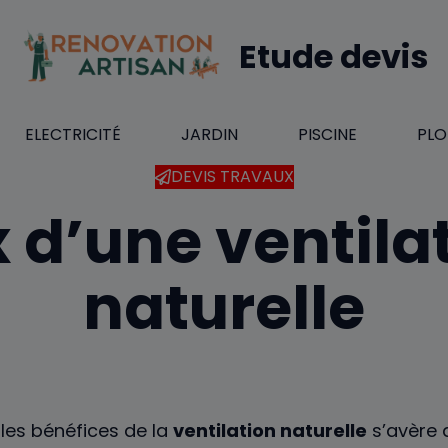
Etude devis
ELECTRICITÉ
JARDIN
PISCINE
PLO
DEVIS TRAVAUX
x d’une ventila
naturelle
 les bénéfices de la
ventilation naturelle
s’avère 