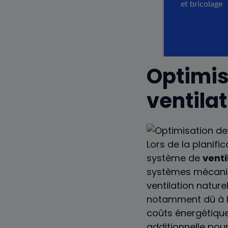
Optimis
ventilat
Lors de la planifi
système de
venti
systèmes mécan
ventilation nature
notamment dû à l’
coûts énergétique
additionnelle pou