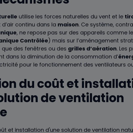
turelle
utilise les forces naturelles du vent et le
ti
x
d’air continu dans la
maison
. Ce système, contra
anique
, ne repose pas sur des appareils comme l
anique Contrôlée
) mais sur l’aménagement stra
es que des fenêtres ou des
grilles d’aération
. Les 
nt dans la diminution de la consommation d’
éner
ctricité pour le fonctionnement des ventilateurs o
on du coût et installat
lution de ventilation
le