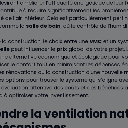
désirant améliorer l’efficacité énergétique de leur
ontribue à réduire significativement les problèmes
té de l’air intérieur. Cela est particulièrement perti
comme la
salle de bain
, où le contrôle de l’humidit
la construction, le choix entre une
VMC
et un sys
elle
peut influencer le
prix
global de votre projet. 
une alternative économique et écologique pour v
er le confort tout en minimisant les dépenses éne
s rénovations ou la construction d’une nouvelle
m
es options pour trouver le système qui s’aligne ave
 évaluation attentive des coûts et des bénéfices
a à optimiser votre investissement.
dre la ventilation nat
 mécanismes