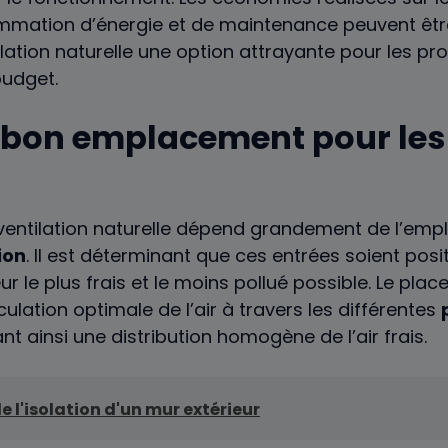
ation d’énergie et de maintenance peuvent être 
ilation naturelle une option attrayante pour les pro
budget.
e bon emplacement pour les
e ventilation naturelle dépend grandement de l’em
ion
. Il est déterminant que ces entrées soient pos
eur le plus frais et le moins pollué possible. Le pla
ulation optimale de l’air à travers les différentes
ant ainsi une distribution homogène de l’air frais.
de l'isolation d'un mur extérieur