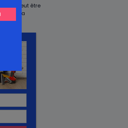
mes ne peut être
omettre la