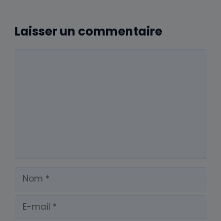
Laisser un commentaire
Commentaire
Nom
E-
mail