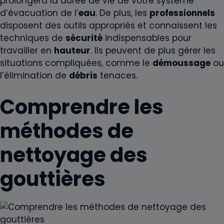
prolongera la durée de vie de votre système
d’évacuation de l’
eau
. De plus, les
professionnels
disposent des outils appropriés et connaissent les
techniques de
sécurité
indispensables pour
travailler en
hauteur
. Ils peuvent de plus gérer les
situations compliquées, comme le
démoussage
ou
l’élimination de
débris
tenaces.
Comprendre les
méthodes de
nettoyage des
gouttières