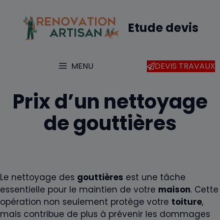
Aller
au
Etude devis
contenu
MENU
DEVIS TRAVAUX
Prix d’un nettoyage
de gouttières
Le nettoyage des
gouttières
est une tâche
essentielle pour le maintien de votre
maison
. Cette
opération non seulement protège votre
toiture
,
mais contribue de plus à prévenir les dommages