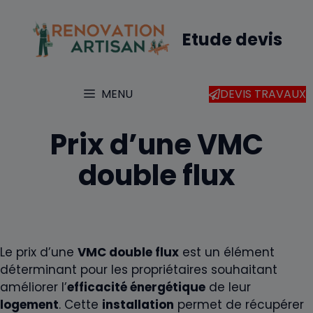
Aller
au
Etude devis
contenu
MENU
DEVIS TRAVAUX
Prix d’une VMC
double flux
Le prix d’une
VMC double flux
est un élément
déterminant pour les propriétaires souhaitant
améliorer l’
efficacité énergétique
de leur
logement
. Cette
installation
permet de récupérer