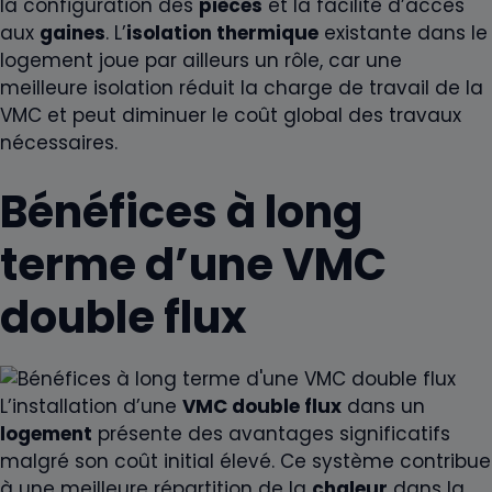
la configuration des
pièces
et la facilité d’accès
aux
gaines
. L’
isolation thermique
existante dans le
logement joue par ailleurs un rôle, car une
meilleure isolation réduit la charge de travail de la
VMC et peut diminuer le coût global des travaux
nécessaires.
Bénéfices à long
terme d’une VMC
double flux
L’installation d’une
VMC double flux
dans un
logement
présente des avantages significatifs
malgré son coût initial élevé. Ce système contribue
à une meilleure répartition de la
chaleur
dans la