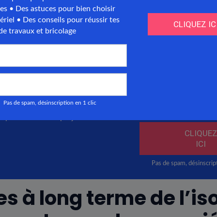
s à long terme de l’is