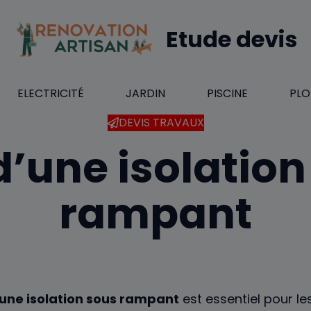
Etude devis
ELECTRICITÉ
JARDIN
PISCINE
PLO
DEVIS TRAVAUX
d’une isolatio
rampant
’une isolation sous rampant
est essentiel pour le