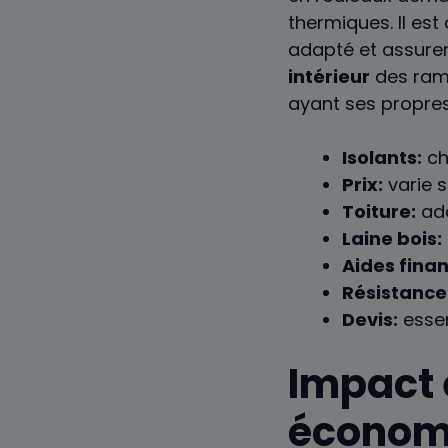
thermiques. Il est
adapté et assurer
intérieur
des ramp
ayant ses propres
Isolants:
cho
Prix:
varie s
Toiture:
ada
Laine bois:
Aides finan
Résistance
Devis:
essen
Impact 
économi