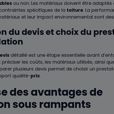
bles
ou non. Les matériaux doivent être adaptés 
 contraintes spécifiques de la
toiture
. La perform
matériaux et leur impact environnemental sont des 
on du devis et choix du pres
lation
evis
détaillé est une étape essentielle avant d’en
réciser les coûts, les matériaux utilisés, ainsi q
arer plusieurs devis permet de choisir un presta
pport qualité-
prix
.
e des avantages de
tion sous rampants