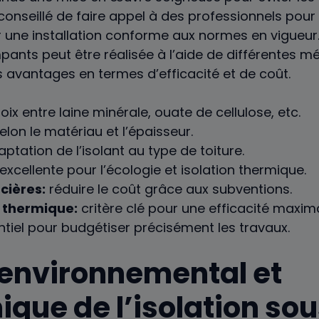
 conseillé de faire appel à des professionnels pour
 une installation conforme aux normes en vigueur. 
ants peut être réalisée à l’aide de différentes 
 avantages en termes d’efficacité et de coût.
ix entre laine minérale, ouate de cellulose, etc.
elon le matériau et l’épaisseur.
ptation de l’isolant au type de toiture.
excellente pour l’écologie et isolation thermique.
cières:
réduire le coût grâce aux subventions.
 thermique:
critère clé pour une efficacité maxima
tiel pour budgétiser précisément les travaux.
environnemental et
que de l’isolation so