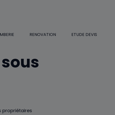
MBERIE
RENOVATION
ETUDE DEVIS
n sous
s propriétaires