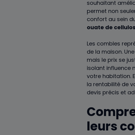
souhaitant amélior
permet non seulem
confort au sein du
ouate de cellulo
Les combles repré
de la maison. Une 
mais le prix se ju
isolant influence
votre habitation.
la rentabilité de 
devis précis et ada
Compren
leurs c