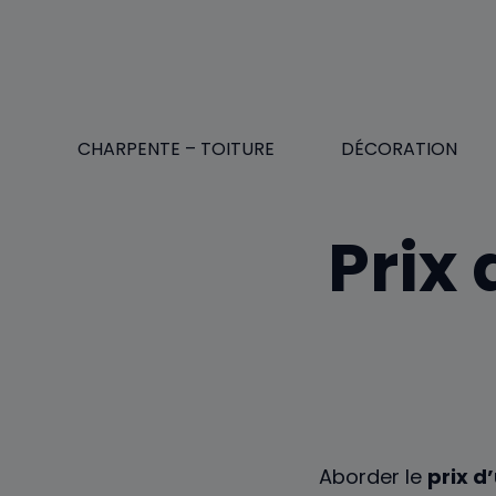
Aller
au
contenu
CHARPENTE – TOITURE
DÉCORATION
Prix 
Aborder le
prix d