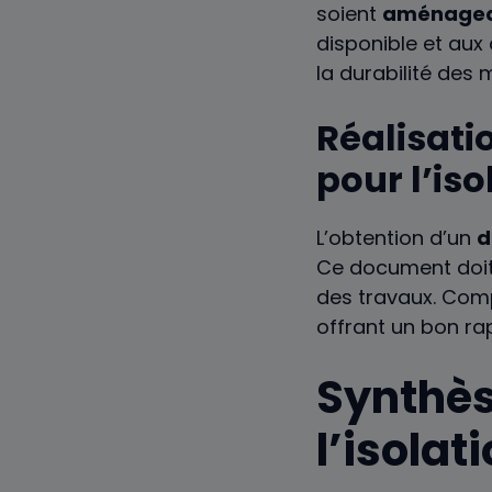
soient
aménagea
disponible et aux
la durabilité des 
Réalisati
pour l’iso
L’obtention d’un
d
Ce document doit p
des travaux. Comp
offrant un bon ra
Synthès
l’isola