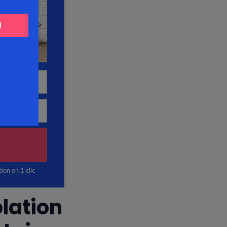
olation