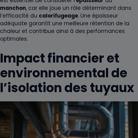
est essentiel de considérer l’
épaisseur
du
manchon
, car elle joue un rôle déterminant dans
l’efficacité du
calorifugeage
. Une épaisseur
adéquate garantit une meilleure rétention de la
chaleur et contribue ainsi à des performances
optimales.
Impact financier et
environnemental de
l’isolation des tuyaux