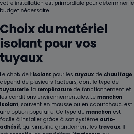
votre installation est primordiale pour déterminer le
budget nécessaire.
Choix du matériel
isolant pour vos
tuyaux
Le choix de l’
isolant
pour les
tuyaux
de
chauffage
dépend de plusieurs facteurs, dont le type de
tuyauterie
, la
température
de fonctionnement et
les conditions environnementales. Le
manchon
isolant
, souvent en mousse ou en caoutchouc, est
une option populaire. Ce type de
manchon
est
facile à installer grâce à son système
auto-
adhésif
, qui simplifie grandement les
travaux
. Il