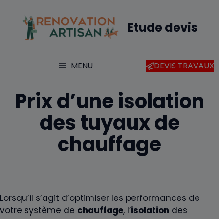
Aller
au
Etude devis
contenu
MENU
DEVIS TRAVAUX
Prix d’une isolation
des tuyaux de
chauffage
Lorsqu’il s’agit d’optimiser les performances de
votre système de
chauffage
, l’
isolation
des