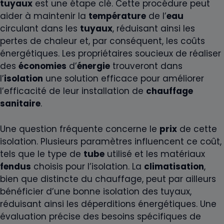
tuyaux
est une étape clé. Cette procédure peut
aider à maintenir la
température
de l’
eau
circulant dans les
tuyaux
, réduisant ainsi les
pertes de chaleur et, par conséquent, les coûts
énergétiques. Les propriétaires soucieux de réaliser
des
économies
d’
énergie
trouveront dans
l’
isolation
une solution efficace pour améliorer
l’efficacité de leur installation de
chauffage
sanitaire
.
Une question fréquente concerne le
prix
de cette
isolation. Plusieurs paramètres influencent ce coût,
tels que le type de
tube
utilisé et les matériaux
fendus
choisis pour l’isolation. La
climatisation
,
bien que distincte du chauffage, peut par ailleurs
bénéficier d’une bonne isolation des tuyaux,
réduisant ainsi les déperditions énergétiques. Une
évaluation précise des besoins spécifiques de