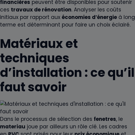
financières
peuvent être disponibles pour soutenir
ces
travaux de rénovation
. Analyser les coûts
initiaux par rapport aux
économies d’énergie
à long
terme est déterminant pour faire un choix éclairé.
Matériaux et
techniques
d’installation : ce qu’il
faut savoir
Dans le processus de sélection des
fenetres
, le
materiau
joue par ailleurs un rôle clé. Les cadres
en
PVC
sont prisés pour leur
prix économique
et