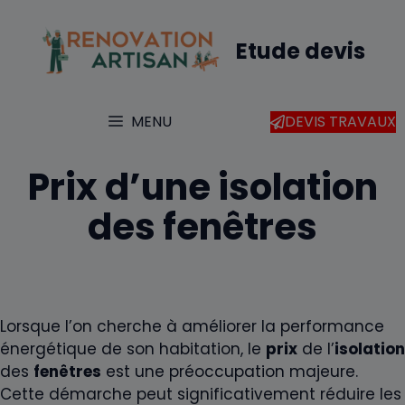
Aller
au
Etude devis
contenu
MENU
DEVIS TRAVAUX
Prix d’une isolation
des fenêtres
Lorsque l’on cherche à améliorer la performance
énergétique de son habitation, le
prix
de l’
isolation
des
fenêtres
est une préoccupation majeure.
Cette démarche peut significativement réduire les