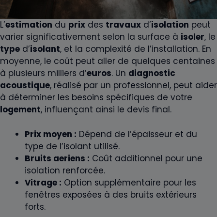
L’
estimation
du
prix
des
travaux
d’
isolation
peut
varier significativement selon la surface à
isoler
, le
type
d’
isolant
, et la complexité de l’installation. En
moyenne, le coût peut aller de quelques centaines
à plusieurs milliers d’
euros
. Un
diagnostic
acoustique
, réalisé par un professionnel, peut aider
à déterminer les besoins spécifiques de votre
logement
, influençant ainsi le devis final.
Prix moyen :
Dépend de l’épaisseur et du
type de l’isolant utilisé.
Bruits aeriens :
Coût additionnel pour une
isolation renforcée.
Vitrage :
Option supplémentaire pour les
fenêtres exposées à des bruits extérieurs
forts.