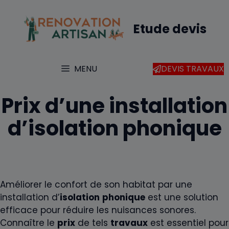
Aller
au
Etude devis
contenu
MENU
DEVIS TRAVAUX
Prix d’une installation
d’isolation phonique
Améliorer le confort de son habitat par une
installation d’
isolation
phonique
est une solution
efficace pour réduire les nuisances sonores.
Connaître le
prix
de tels
travaux
est essentiel pour