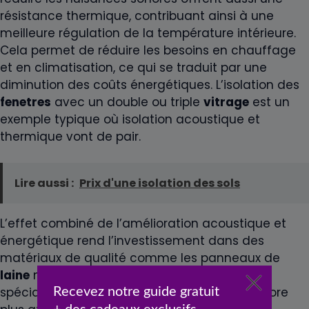
résistance thermique, contribuant ainsi à une
meilleure régulation de la température intérieure.
Cela permet de réduire les besoins en chauffage
et en climatisation, ce qui se traduit par une
diminution des coûts énergétiques. L’isolation des
fenetres
avec un double ou triple
vitrage
est un
exemple typique où isolation acoustique et
thermique vont de pair.
Lire aussi :
Prix d'une isolation des sols
L’effet combiné de l’amélioration acoustique et
énergétique rend l’investissement dans des
matériaux de qualité comme les panneaux de
laine
minérale ou les cloisons en
placo
spécialement conçus pour l’
acoustique
, encore