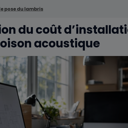
de pose du lambris
on du coût d’installat
loison acoustique