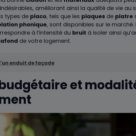
indésirables, améliorant ainsi la qualité de vie au 
nts types de
placo
, tels que les
plaques
de
platre
olation phonique
, sont disponibles sur le marché.
rrespondre à l’intensité du
bruit
à isoler ainsi qu’a
lafond
de votre logement.
d'un enduit de façade
budgétaire et modalit
ement