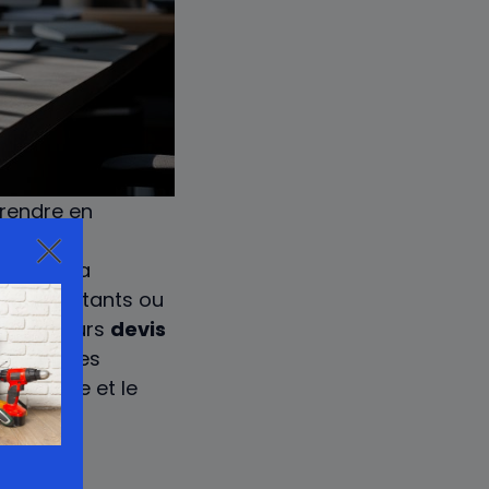
rendre en
uvre et
tion de la
urs
existants ou
r plusieurs
devis
es prix des
ue
désirée et le
ustiques.