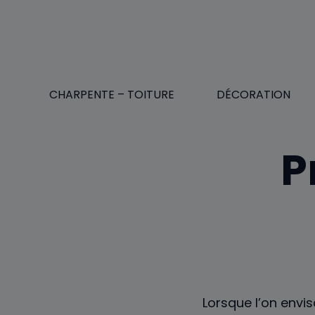
Aller
au
contenu
CHARPENTE – TOITURE
DÉCORATION
P
Lorsque l’on envis