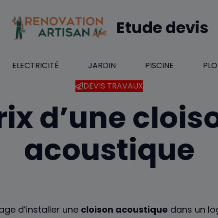
Etude devis
ELECTRICITÉ
JARDIN
PISCINE
PLO
DEVIS TRAVAUX
rix d’une clois
acoustique
age d’installer une
cloison acoustique
dans un lo