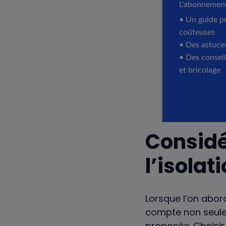
Considér
l’isola
Lorsque l’on abord
compte non seul
proposée. Choisi