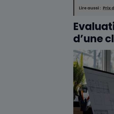
Lire aussi :
Prix 
Evaluati
d’une c