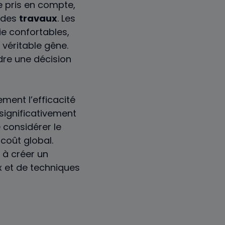
re pris en compte,
 des
travaux
. Les
ie confortables,
véritable gêne.
re une décision
ment l’efficacité
significativement
e considérer le
 coût global.
 à créer un
 et de techniques