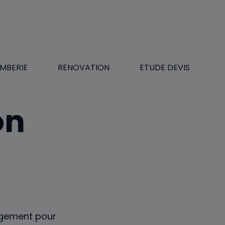
MBERIE
RENOVATION
ETUDE DEVIS
on
gement pour