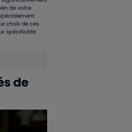
sein de votre
spécialement
 Le choix de ces
ux spécificités
és de