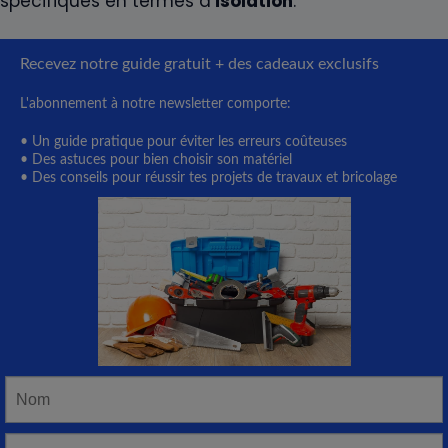
spécifiques en termes d’
isolation
.