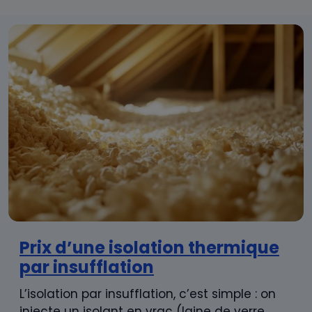
Prix d’une isolation thermique
par insufflation
L’isolation par insufflation, c’est simple : on
injecte un isolant en vrac (laine de verre,