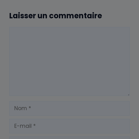
Laisser un commentaire
Commentaire
Nom
E-
mail