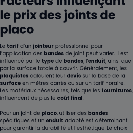
Facteurs influençant
le prix des joints de
placo
Le
tarif
d’un
jointeur
professionnel pour
l’application des
bandes
de joint peut varier. Il est
influencé par le
type
de
bandes
, l’
enduit
, ainsi que
par la surface totale à couvrir. Généralement, les
plaquistes
calculent leur
devis
sur la base de la
surface
en mètres carrés ou sur un tarif horaire.
Les matériaux nécessaires, tels que les
fournitures
,
influencent de plus le
coût final
.
Pour un joint de
placo
, utiliser des
bandes
spécifiques et un
enduit
adapté est déterminant
pour garantir la durabilité et l’esthétique. Le choix