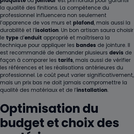
plaquiste
ou
jointeur
est primordial pour garantir
la qualité des finitions. La compétence du
professionnel influencera non seulement
l’apparence de vos murs et
plafond
, mais aussi la
durabilité et l’
isolation
. Un bon artisan saura choisir
le
type
d’
enduit
approprié et maîtrisera la
technique pour appliquer les
bandes
de jointure. Il
est recommandé de demander plusieurs
devis
de
façon à comparer les
tarifs
, mais aussi de vérifier
les références et les réalisations antérieures du
professionnel. Le coût peut varier significativement,
mais un prix bas ne doit jamais compromettre la
qualité des matériaux et de l’
installation
.
Optimisation du
budget et choix des