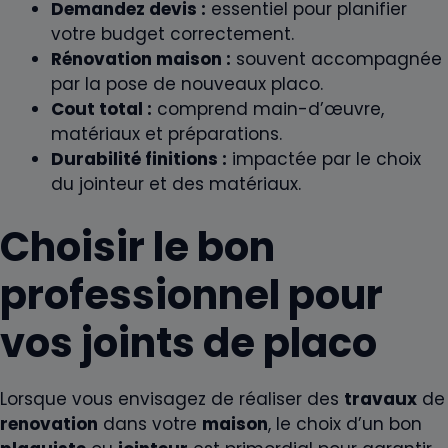
Demandez devis :
essentiel pour planifier
votre budget correctement.
Rénovation maison :
souvent accompagnée
par la pose de nouveaux placo.
Cout total :
comprend main-d’œuvre,
matériaux et préparations.
Durabilité finitions :
impactée par le choix
du jointeur et des matériaux.
Choisir le bon
professionnel pour
vos joints de placo
Lorsque vous envisagez de réaliser des
travaux
de
renovation
dans votre
maison
, le choix d’un bon