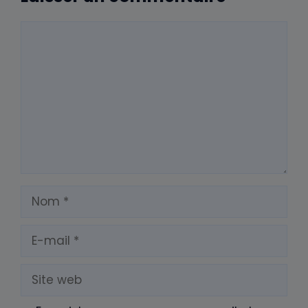
Commentaire
Nom
E-
mail
Site
web