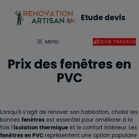
Aller
au
Etude devis
contenu
MENU
DEVIS TRAVAUX
Prix des fenêtres en
PVC
Lorsqu’il s’agit de rénover son habitation, choisir les
bonnes
fenêtres
est essentiel pour améliorer à la
fois l’
isolation thermique
et le confort intérieur. Les
fenêtres en PVC
représentent une option populaire