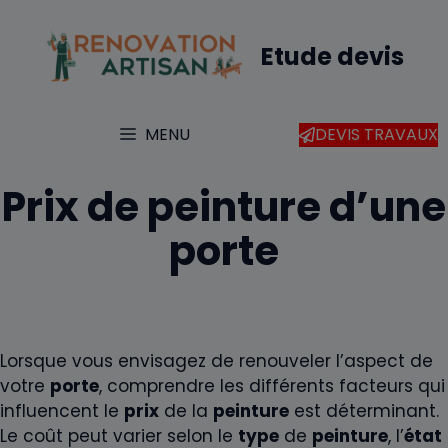
Aller
au
Etude devis
contenu
MENU
DEVIS TRAVAUX
Prix de peinture d’une
porte
Lorsque vous envisagez de renouveler l’aspect de
votre
porte
, comprendre les différents facteurs qui
influencent le
prix
de la
peinture
est déterminant.
Le coût peut varier selon le
type
de
peinture
, l’
état