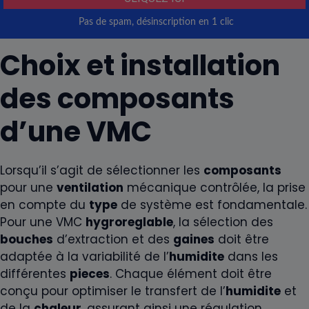
Choix et installation
des composants
d’une VMC
Lorsqu’il s’agit de sélectionner les
composants
pour une
ventilation
mécanique contrôlée, la prise
en compte du
type
de système est fondamentale.
Pour une VMC
hygroreglable
, la sélection des
bouches
d’extraction et des
gaines
doit être
adaptée à la variabilité de l’
humidite
dans les
différentes
pieces
. Chaque élément doit être
conçu pour optimiser le transfert de l’
humidite
et
de la
chaleur
, assurant ainsi une régulation