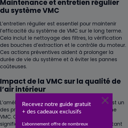
Maintenance et entretien régulier
du système VMC
L’entretien régulier est essentiel pour maintenir
l’efficacité du système de VMC sur le long terme.
Cela inclut le nettoyage des filtres, la vérification
des bouches d’extraction et le contrôle du moteur.
Ces actions préventives aident à prolonger la
durée de vie du système et à éviter les pannes
coûteuses.
Impact de la VMC sur la qualité de
l’air intérieur
L’amélioration de la qualité de l’air intérieur est un
des principaux bénéfices de l’installation d’une
VMC. Ce système contribue à réduire
significativement les niveaux d’humidité, limitant