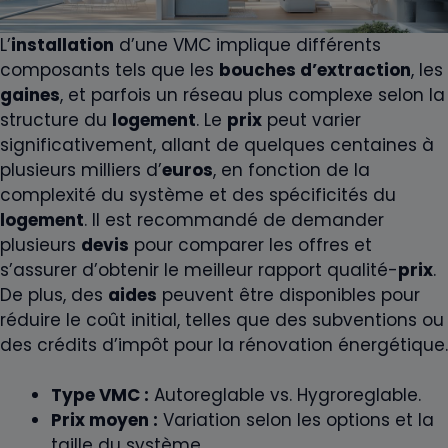
L’
installation
d’une VMC implique différents
composants tels que les
bouches d’extraction
, les
gaines
, et parfois un réseau plus complexe selon la
structure du
logement
. Le
prix
peut varier
significativement, allant de quelques centaines à
plusieurs milliers d’
euros
, en fonction de la
complexité du système et des spécificités du
logement
. Il est recommandé de demander
plusieurs
devis
pour comparer les offres et
s’assurer d’obtenir le meilleur rapport qualité-
prix
.
De plus, des
aides
peuvent être disponibles pour
réduire le coût initial, telles que des subventions ou
des crédits d’impôt pour la rénovation énergétique.
Type VMC :
Autoreglable vs. Hygroreglable.
Prix moyen :
Variation selon les options et la
taille du système.