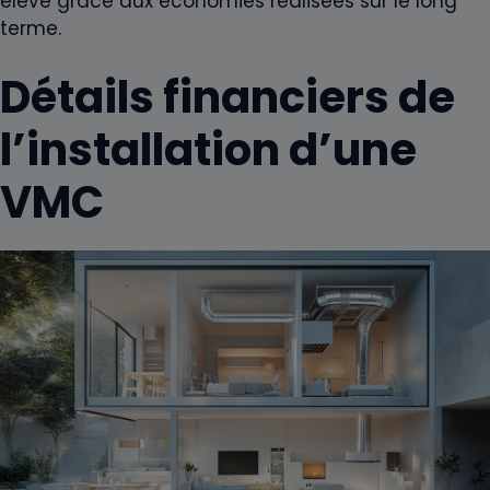
élevé grâce aux économies réalisées sur le long
terme.
Détails financiers de
l’installation d’une
VMC