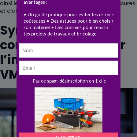
ainsi les risques de développement de moisissures
et d’allergènes dans l’air.
Synthèse des
considérations pour
l’installation d’une
VMC