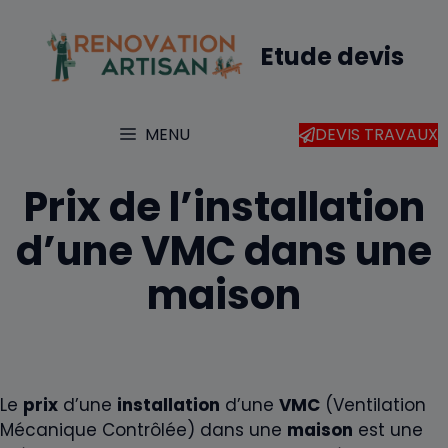
Aller
au
Etude devis
contenu
MENU
DEVIS TRAVAUX
Prix de l’installation
d’une VMC dans une
maison
Le
prix
d’une
installation
d’une
VMC
(Ventilation
Mécanique Contrôlée) dans une
maison
est une